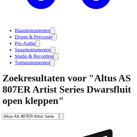
Blaasinstrumenten
Drums & Percussie
Pro-Audio
Snaarinstrumenten
Studio & Recording
Toetsinstrumenten
Zoekresultaten voor "Altus AS
807ER Artist Series Dwarsfluit
open kleppen"