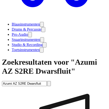
Blaasinstrumenten
Drums & Percussie
Pro-Audio
Snaarinstrumenten
Studio & Recording
Toetsinstrumenten
Zoekresultaten voor "Azumi
AZ S2RE Dwarsfluit"