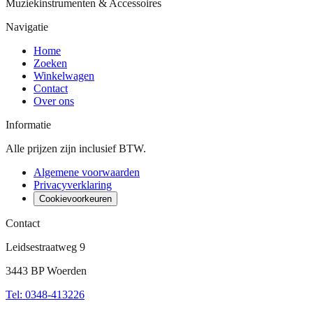
Muziekinstrumenten & Accessoires
Navigatie
Home
Zoeken
Winkelwagen
Contact
Over ons
Informatie
Alle prijzen zijn inclusief BTW.
Algemene voorwaarden
Privacyverklaring
Cookievoorkeuren
Contact
Leidsestraatweg 9
3443 BP Woerden
Tel
:
0348-413226