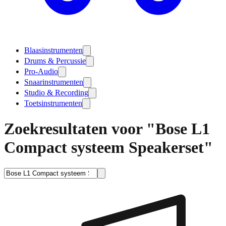
Blaasinstrumenten
Drums & Percussie
Pro-Audio
Snaarinstrumenten
Studio & Recording
Toetsinstrumenten
Zoekresultaten voor "Bose L1
Compact systeem Speakerset"