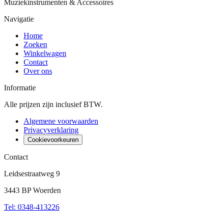
Muziekinstrumenten & Accessoires
Navigatie
Home
Zoeken
Winkelwagen
Contact
Over ons
Informatie
Alle prijzen zijn inclusief BTW.
Algemene voorwaarden
Privacyverklaring
Cookievoorkeuren
Contact
Leidsestraatweg 9
3443 BP Woerden
Tel
:
0348-413226