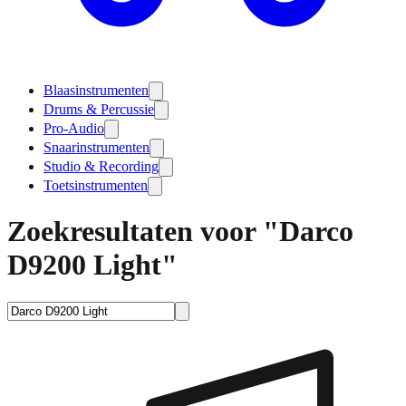
Blaasinstrumenten
Drums & Percussie
Pro-Audio
Snaarinstrumenten
Studio & Recording
Toetsinstrumenten
Zoekresultaten voor "Darco
D9200 Light"