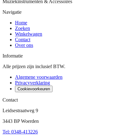
Muziekinstrumenten & Accessoires
Navigatie
Home
Zoeken
Winkelwagen
Contact
Over ons
Informatie
Alle prijzen zijn inclusief BTW.
Algemene voorwaarden
Privacyverklaring
Cookievoorkeuren
Contact
Leidsestraatweg 9
3443 BP Woerden
Tel
:
0348-413226