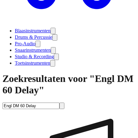
Blaasinstrumenten
Drums & Percussie
Pro-Audio
Snaarinstrumenten
Studio & Recording
Toetsinstrumenten
Zoekresultaten voor "Engl DM
60 Delay"