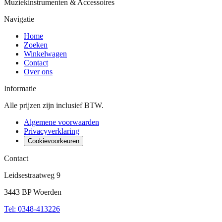
Muziekinstrumenten & Accessoires
Navigatie
Home
Zoeken
Winkelwagen
Contact
Over ons
Informatie
Alle prijzen zijn inclusief BTW.
Algemene voorwaarden
Privacyverklaring
Cookievoorkeuren
Contact
Leidsestraatweg 9
3443 BP Woerden
Tel
:
0348-413226