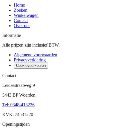
Home
Zoeken
Winkelwagen
Contact
Over ons
Informatie
Alle prijzen zijn inclusief BTW.
Algemene voorwaarden
Privacyverklaring
Cookievoorkeuren
Contact
Leidsestraatweg 9
3443 BP Woerden
Tel
:
0348-413226
KVK: 74531220
Openingstijden