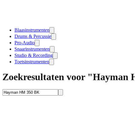
Blaasinstrumenten
Drums & Percussie
Pro-Audio
Snaarinstrumenten
Studio & Recording
Toetsinstrumenten
Zoekresultaten voor "Hayman