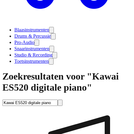
Blaasinstrumenten
Drums & Percussie
Pro-Audio
Snaarinstrumenten
Studio & Recording
Toetsinstrumenten
Zoekresultaten voor "Kawai
ES520 digitale piano"