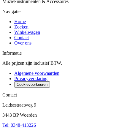
Muziekinstrumenten & Accessoires
Navigatie
Home
Zoeken
Winkelwagen
Contact
Over ons
Informatie
Alle prijzen zijn inclusief BTW.
Algemene voorwaarden
Privacyverklaring
Cookievoorkeuren
Contact
Leidsestraatweg 9
3443 BP Woerden
Tel
:
0348-413226