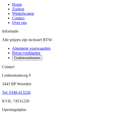
Home
Zoeken
Winkelwagen
Contact
Over ons
Informatie
Alle prijzen zijn inclusief BTW.
Algemene voorwaarden
Privacyverklaring
Cookievoorkeuren
Contact
Leidsestraatweg 9
3443 BP Woerden
Tel
:
0348-413226
KVK: 74531220
Openingstijden