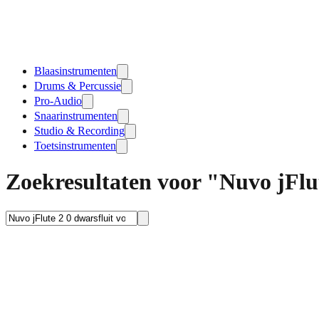
Blaasinstrumenten
Drums & Percussie
Pro-Audio
Snaarinstrumenten
Studio & Recording
Toetsinstrumenten
Zoekresultaten voor "Nuvo jFlut