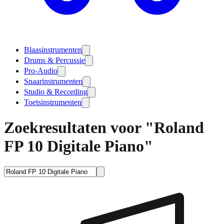
Blaasinstrumenten
Drums & Percussie
Pro-Audio
Snaarinstrumenten
Studio & Recording
Toetsinstrumenten
Zoekresultaten voor "Roland
FP 10 Digitale Piano"