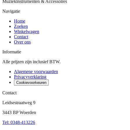
Muziekinstrumenten & Accessoires
Navigatie
Home
Zoeken
Winkelwagen
Contact
Over ons
Informatie
Alle prijzen zijn inclusief BTW.
Algemene voorwaarden
Privacyverklaring
Cookievoorkeuren
Contact
Leidsestraatweg 9
3443 BP Woerden
Tel
:
0348-413226