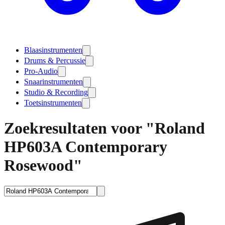
Blaasinstrumenten
Drums & Percussie
Pro-Audio
Snaarinstrumenten
Studio & Recording
Toetsinstrumenten
Zoekresultaten voor "Roland
HP603A Contemporary
Rosewood"