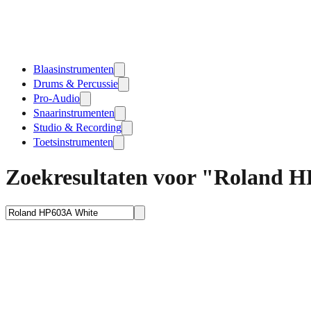
Blaasinstrumenten
Drums & Percussie
Pro-Audio
Snaarinstrumenten
Studio & Recording
Toetsinstrumenten
Zoekresultaten voor "Roland 