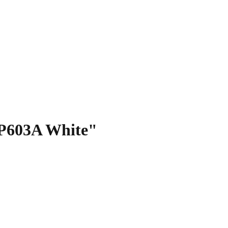
HP603A White"