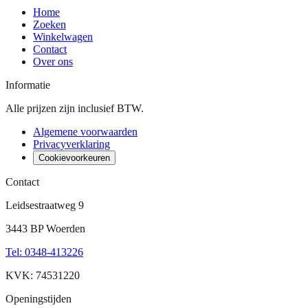
Home
Zoeken
Winkelwagen
Contact
Over ons
Informatie
Alle prijzen zijn inclusief BTW.
Algemene voorwaarden
Privacyverklaring
Cookievoorkeuren
Contact
Leidsestraatweg 9
3443 BP Woerden
Tel
:
0348-413226
KVK: 74531220
Openingstijden