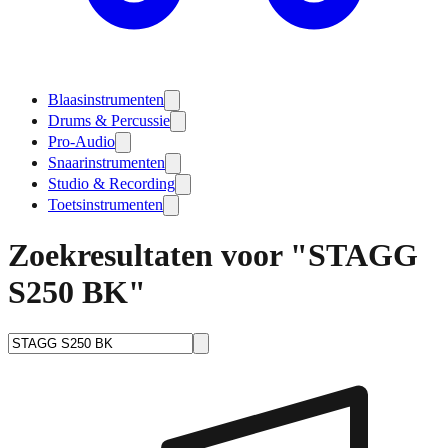
Blaasinstrumenten
Drums & Percussie
Pro-Audio
Snaarinstrumenten
Studio & Recording
Toetsinstrumenten
Zoekresultaten voor "STAGG
S250 BK"