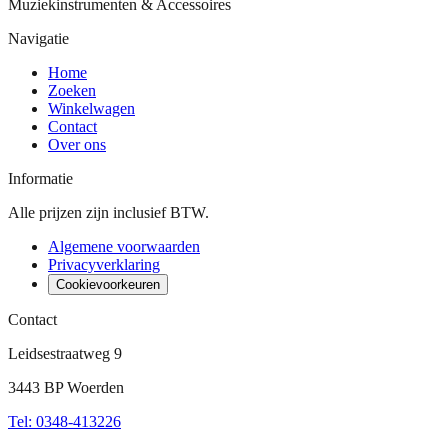
Muziekinstrumenten & Accessoires
Navigatie
Home
Zoeken
Winkelwagen
Contact
Over ons
Informatie
Alle prijzen zijn inclusief BTW.
Algemene voorwaarden
Privacyverklaring
Cookievoorkeuren
Contact
Leidsestraatweg 9
3443 BP Woerden
Tel
:
0348-413226