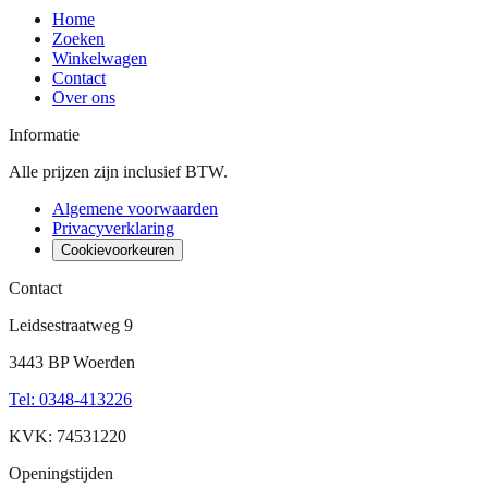
Home
Zoeken
Winkelwagen
Contact
Over ons
Informatie
Alle prijzen zijn inclusief BTW.
Algemene voorwaarden
Privacyverklaring
Cookievoorkeuren
Contact
Leidsestraatweg 9
3443 BP Woerden
Tel
:
0348-413226
KVK: 74531220
Openingstijden