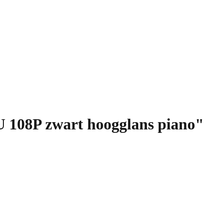
U 108P zwart hoogglans piano"