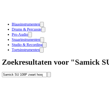
Blaasinstrumenten
Drums & Percussie
Pro-Audio
Snaarinstrumenten
Studio & Recording
Toetsinstrumenten
Zoekresultaten voor "Samick S