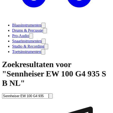
Blaasinstrumenten
Drums & Percussie
Pro-Audio
Snaarinstrumenten
Studio & Recording
Toetsinstrumenten
Zoekresultaten voor
"Sennheiser EW 100 G4 935 S
B NL"