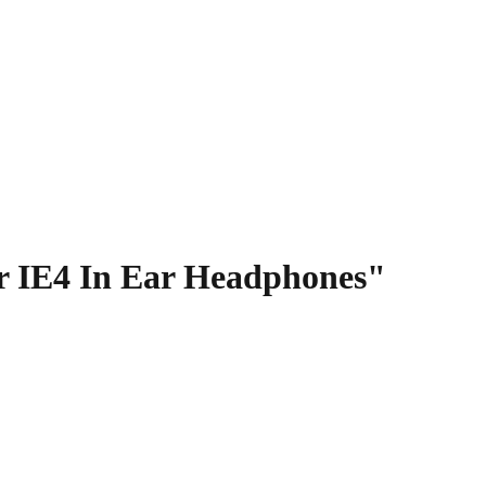
er IE4 In Ear Headphones"