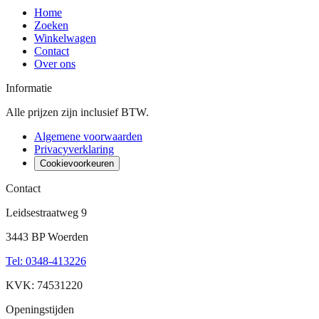
Home
Zoeken
Winkelwagen
Contact
Over ons
Informatie
Alle prijzen zijn inclusief BTW.
Algemene voorwaarden
Privacyverklaring
Cookievoorkeuren
Contact
Leidsestraatweg 9
3443 BP Woerden
Tel
:
0348-413226
KVK: 74531220
Openingstijden