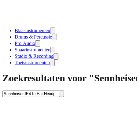
Blaasinstrumenten
Drums & Percussie
Pro-Audio
Snaarinstrumenten
Studio & Recording
Toetsinstrumenten
Zoekresultaten voor "Sennheis