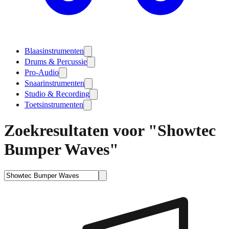
Blaasinstrumenten
Drums & Percussie
Pro-Audio
Snaarinstrumenten
Studio & Recording
Toetsinstrumenten
Zoekresultaten voor "Showtec
Bumper Waves"