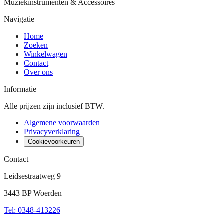
Muziekinstrumenten & Accessoires
Navigatie
Home
Zoeken
Winkelwagen
Contact
Over ons
Informatie
Alle prijzen zijn inclusief BTW.
Algemene voorwaarden
Privacyverklaring
Cookievoorkeuren
Contact
Leidsestraatweg 9
3443 BP Woerden
Tel
:
0348-413226