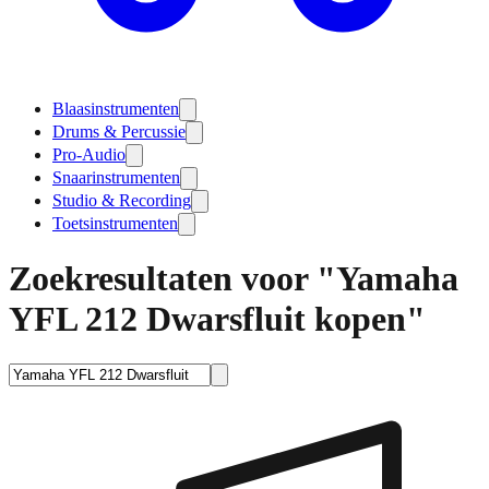
Blaasinstrumenten
Drums & Percussie
Pro-Audio
Snaarinstrumenten
Studio & Recording
Toetsinstrumenten
Zoekresultaten voor "Yamaha
YFL 212 Dwarsfluit kopen"