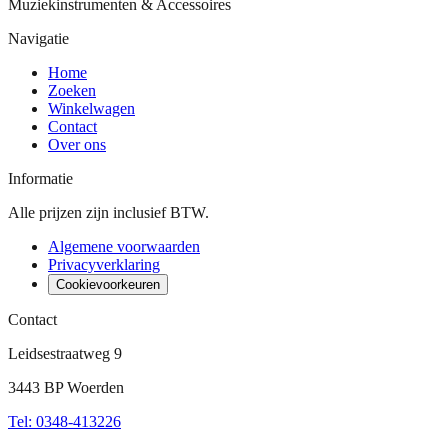
Muziekinstrumenten & Accessoires
Navigatie
Home
Zoeken
Winkelwagen
Contact
Over ons
Informatie
Alle prijzen zijn inclusief BTW.
Algemene voorwaarden
Privacyverklaring
Cookievoorkeuren
Contact
Leidsestraatweg 9
3443 BP Woerden
Tel
:
0348-413226