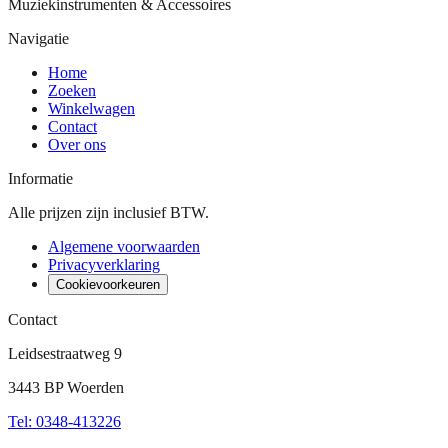
Muziekinstrumenten & Accessoires
Navigatie
Home
Zoeken
Winkelwagen
Contact
Over ons
Informatie
Alle prijzen zijn inclusief BTW.
Algemene voorwaarden
Privacyverklaring
Cookievoorkeuren
Contact
Leidsestraatweg 9
3443 BP Woerden
Tel
:
0348-413226