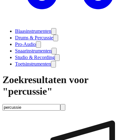
Blaasinstrumenten
Drums & Percussie
Pro-Audio
Snaarinstrumenten
Studio & Recording
Toetsinstrumenten
Zoekresultaten voor
"percussie"