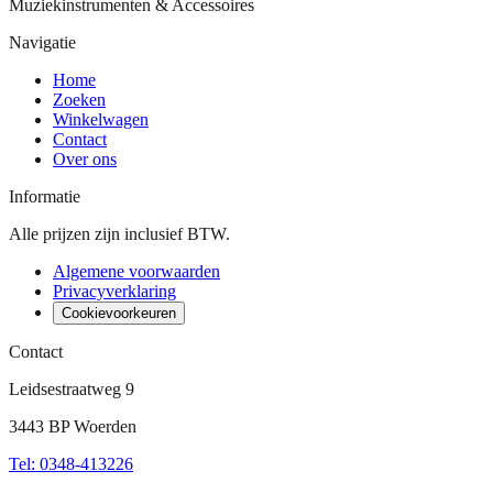
Muziekinstrumenten & Accessoires
Navigatie
Home
Zoeken
Winkelwagen
Contact
Over ons
Informatie
Alle prijzen zijn inclusief BTW.
Algemene voorwaarden
Privacyverklaring
Cookievoorkeuren
Contact
Leidsestraatweg 9
3443 BP Woerden
Tel
:
0348-413226