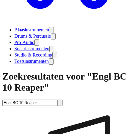
Blaasinstrumenten
Drums & Percussie
Pro-Audio
Snaarinstrumenten
Studio & Recording
Toetsinstrumenten
Zoekresultaten voor "Engl BC
10 Reaper"