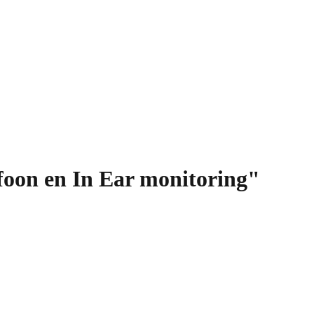
foon en In Ear monitoring"