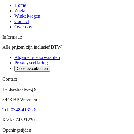
Home
Zoeken
Winkelwagen
Contact
Over ons
Informatie
Alle prijzen zijn inclusief BTW.
Algemene voorwaarden
Privacyverklaring
Cookievoorkeuren
Contact
Leidsestraatweg 9
3443 BP Woerden
Tel
:
0348-413226
KVK: 74531220
Openingstijden