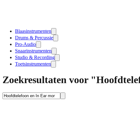
Blaasinstrumenten
Drums & Percussie
Pro-Audio
Snaarinstrumenten
Studio & Recording
Toetsinstrumenten
Zoekresultaten voor "Hoofdtele