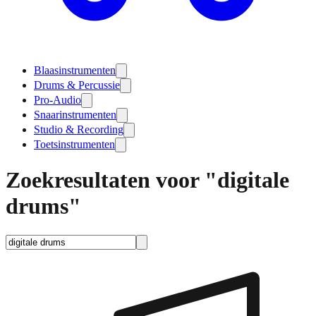
Blaasinstrumenten
Drums & Percussie
Pro-Audio
Snaarinstrumenten
Studio & Recording
Toetsinstrumenten
Zoekresultaten voor "digitale
drums"