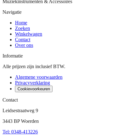
Muziekinstrumenten & Accessoires
Navigatie
Home
Zoeken
Winkelwagen
Contact
Over ons
Informatie
Alle prijzen zijn inclusief BTW.
Algemene voorwaarden
Privacyverklaring
Cookievoorkeuren
Contact
Leidsestraatweg 9
3443 BP Woerden
Tel
:
0348-413226