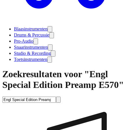
Blaasinstrumenten
Drums & Percussie
Pro-Audio
Snaarinstrumenten
Studio & Recording
Toetsinstrumenten
Zoekresultaten voor "Engl
Special Edition Preamp E570"