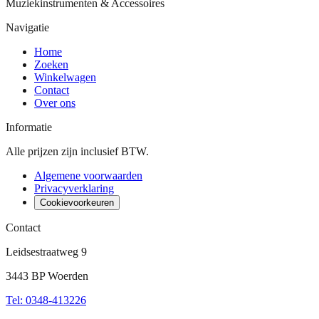
Muziekinstrumenten & Accessoires
Navigatie
Home
Zoeken
Winkelwagen
Contact
Over ons
Informatie
Alle prijzen zijn inclusief BTW.
Algemene voorwaarden
Privacyverklaring
Cookievoorkeuren
Contact
Leidsestraatweg 9
3443 BP Woerden
Tel
:
0348-413226