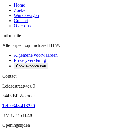
Home
Zoeken
Winkelwagen
Contact
Over ons
Informatie
Alle prijzen zijn inclusief BTW.
Algemene voorwaarden
Privacyverklaring
Cookievoorkeuren
Contact
Leidsestraatweg 9
3443 BP Woerden
Tel
:
0348-413226
KVK: 74531220
Openingstijden