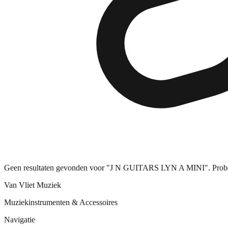
Geen resultaten gevonden voor "J N GUITARS LYN A MINI". Probee
Van Vliet Muziek
Muziekinstrumenten & Accessoires
Navigatie