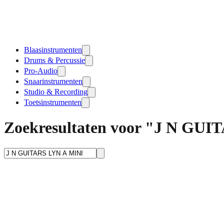
Blaasinstrumenten
Drums & Percussie
Pro-Audio
Snaarinstrumenten
Studio & Recording
Toetsinstrumenten
Zoekresultaten voor "J N GU