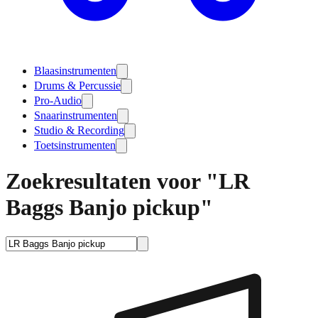
Blaasinstrumenten
Drums & Percussie
Pro-Audio
Snaarinstrumenten
Studio & Recording
Toetsinstrumenten
Zoekresultaten voor "LR
Baggs Banjo pickup"