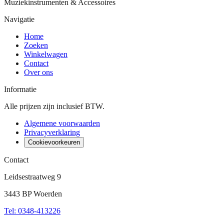
Muziekinstrumenten & Accessoires
Navigatie
Home
Zoeken
Winkelwagen
Contact
Over ons
Informatie
Alle prijzen zijn inclusief BTW.
Algemene voorwaarden
Privacyverklaring
Cookievoorkeuren
Contact
Leidsestraatweg 9
3443 BP Woerden
Tel
:
0348-413226