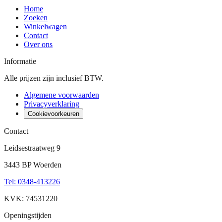
Home
Zoeken
Winkelwagen
Contact
Over ons
Informatie
Alle prijzen zijn inclusief BTW.
Algemene voorwaarden
Privacyverklaring
Cookievoorkeuren
Contact
Leidsestraatweg 9
3443 BP Woerden
Tel
:
0348-413226
KVK: 74531220
Openingstijden