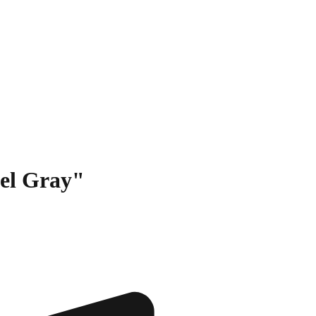
eel Gray"