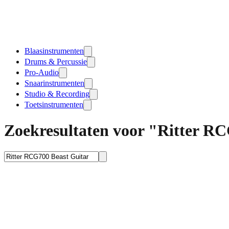
Blaasinstrumenten
Drums & Percussie
Pro-Audio
Snaarinstrumenten
Studio & Recording
Toetsinstrumenten
Zoekresultaten voor "Ritter RC