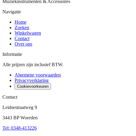
Muziekinstrumenten & Accessoires
Navigatie
Home
Zoeken
Winkelwagen
Contact
Over ons
Informatie
Alle prijzen zijn inclusief BTW.
Algemene voorwaarden
Privacyverklaring
Cookievoorkeuren
Contact
Leidsestraatweg 9
3443 BP Woerden
Tel
:
0348-413226