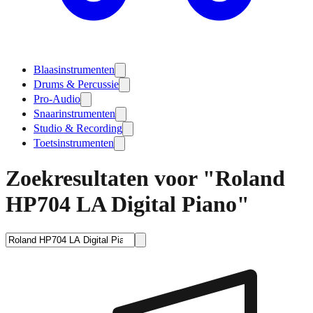
Blaasinstrumenten
Drums & Percussie
Pro-Audio
Snaarinstrumenten
Studio & Recording
Toetsinstrumenten
Zoekresultaten voor "Roland
HP704 LA Digital Piano"