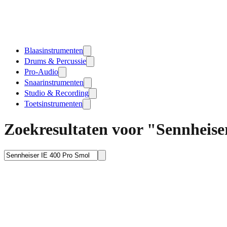
Blaasinstrumenten
Drums & Percussie
Pro-Audio
Snaarinstrumenten
Studio & Recording
Toetsinstrumenten
Zoekresultaten voor "Sennheis