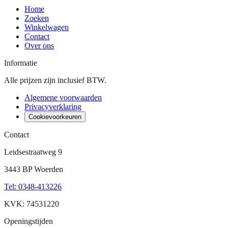
Home
Zoeken
Winkelwagen
Contact
Over ons
Informatie
Alle prijzen zijn inclusief BTW.
Algemene voorwaarden
Privacyverklaring
Cookievoorkeuren
Contact
Leidsestraatweg 9
3443 BP Woerden
Tel
:
0348-413226
KVK: 74531220
Openingstijden