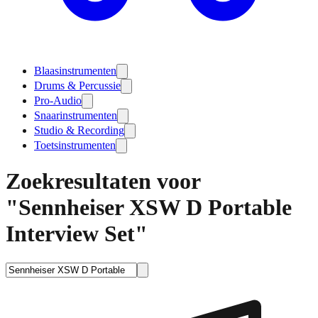
Blaasinstrumenten
Drums & Percussie
Pro-Audio
Snaarinstrumenten
Studio & Recording
Toetsinstrumenten
Zoekresultaten voor
"Sennheiser XSW D Portable
Interview Set"